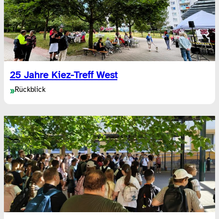
25 Jahre Kiez-Treff West
Rückblick
»