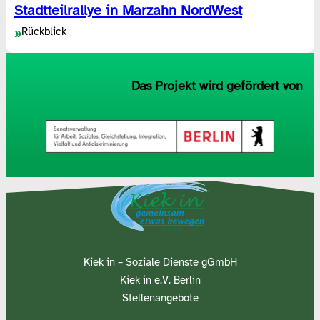
Stadtteilrallye in Marzahn NordWest
Rückblick
»
Das Projekt wird gefördert von
Kiek in – Soziale Dienste gGmbH
Kiek in e.V. Berlin
Stellenangebote