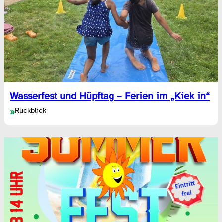
Wasserfest und Hüpftag – Ferien im „Kiek in“
Rückblick
»