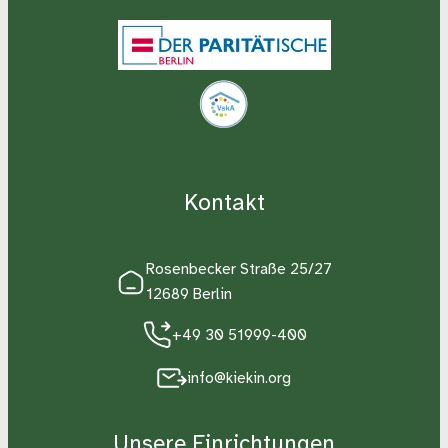
Kontakt
Rosenbecker Straße 25/27
12689 Berlin
+49 30 51999-400
info@kiekin.org
Unsere Einrichtungen