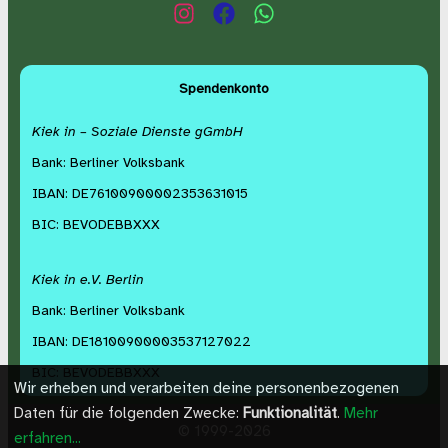
Spendenkonto
Kiek in – Soziale Dienste gGmbH
Bank: Berliner Volksbank
IBAN: DE76100900002353631015
BIC: BEVODEBBXXX
Kiek in e.V. Berlin
Bank: Berliner Volksbank
IBAN: DE18100900003537127022
BIC: BEVODEBBXXX
Wir erheben und verarbeiten deine personenbezogenen
Daten für die folgenden Zwecke:
Funktionalität
.
Mehr
©
1999-2026
erfahren...