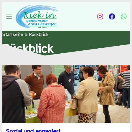
Startseite
»
Rückblick
Rückblick
Sozial und engagiert